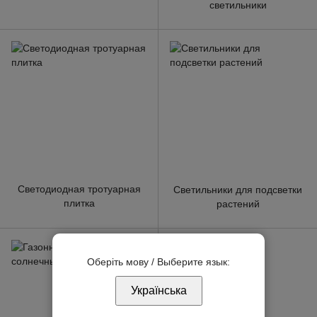
светильники
Светодиодная тротуарная
Светильники для подсветки
плитка
растений
Оберіть мову / Выберите язык:
Українська