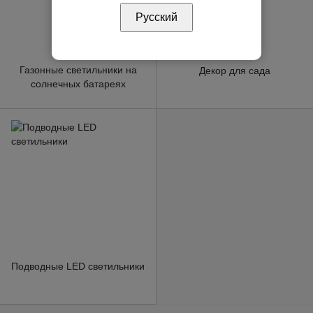
Русский
Газонные светильники на
Декор для сада
солнечных батареях
Подводные LED светильники