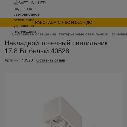
РАБОТАЕМ С НДС И БЕЗ НДС
Внутреннее освещение
Интерьерные светильники
Точечны
Накладной точечный светильник
17,8 Вт белый 40528
Артикул:
40528
Оставить отзыв