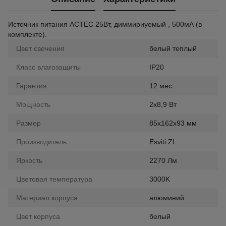
Источник питания ACTEC 25Вт, диммириуемый , 500мА (в
комплекте).
Цвет свечения
белый теплый
Класс влагозащиты
IP20
Гарантия
12 мес.
Мощность
2х8,9 Вт
Размер
85х162х93 мм
Производитель
Esviti ZL
Яркость
2270 Лм
Цветовая температура
3000K
Материал корпуса
алюминий
Цвет корпуса
белый