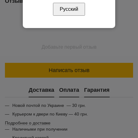
Отзывы
Русский
Добавьте первый отзыв
Написать отзыв
Доставка
Оплата
Гарантия
Новой почтой по Украине — 30 грн.
Курьером к двери по Киеву — 40 грн.
Подробнее о доставке
Наличными при получении
Кредитной картой