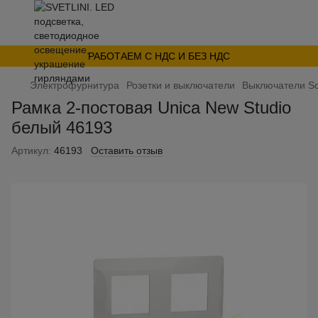
РАБОТАЕМ С НДС И БЕЗ НДС
Электрофурнитура
Розетки и выключатели
Выключатели Sc
Рамка 2-постовая Unica New Studio
белый 46193
Артикул:
46193
Оставить отзыв