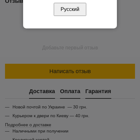
Отзывы
Русский
Добавьте первый отзыв
Написать отзыв
Доставка
Оплата
Гарантия
Новой почтой по Украине — 30 грн.
Курьером к двери по Киеву — 40 грн.
Подробнее о доставке
Наличными при получении
Кредитной картой