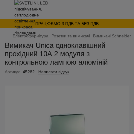
ПРАЦЮЄМО З ПДВ ТА БЕЗ ПДВ
Електрофурнітура
Розетки та вимикачі
Вимикачі Schneider
Вимикач Unica одноклавішний
прохідний 10А 2 модуля з
контрольною лампою алюміній
Артикул:
45282
Написати відгук