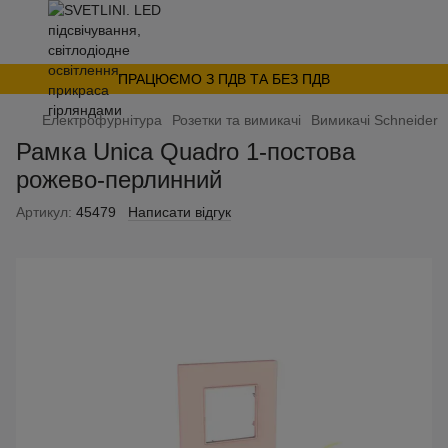
ПРАЦЮЄМО З ПДВ ТА БЕЗ ПДВ
Електрофурнітура
Розетки та вимикачі
Вимикачі Schneider
Рамка Unica Quadro 1-постова
рожево-перлинний
Артикул:
45479
Написати відгук