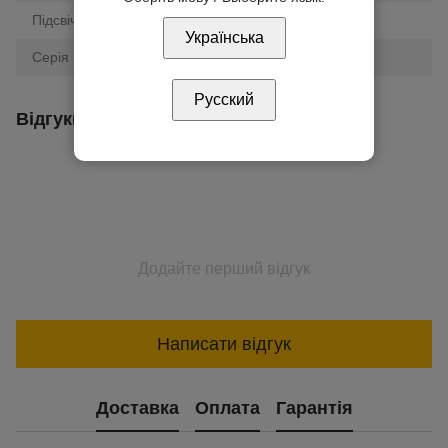
Підсвічування
Так
Українська
Серія
Sedna
Русский
Відгуки
Додайте перший відгук
Написати відгук
Доставка
Оплата
Гарантія