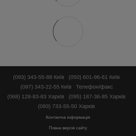
(093) 343-55-88 Київ
(050) 601-96-61 Київ
(097) 343-22-55 Київ
Телефон/факс
(068) 128-83-83 Харків
(095) 187-36-85 Харків
(093) 733-55-50 Харків
Контактна інформація
Повна версія сайту