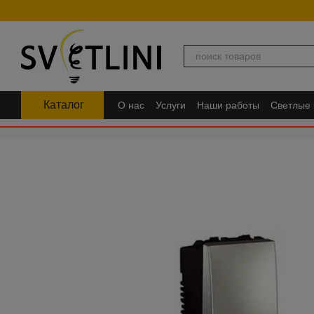
Перейти к основному контенту
Каталог
О нас
Услуги
Наши работы
Светлые
FAQ