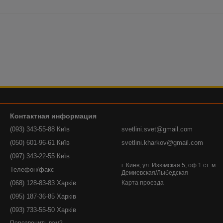
Контактная информация
(093) 343-55-88 Київ
svetlini.svet@gmail.com
(050) 601-96-61 Київ
svetlini.kharkov@gmail.com
(097) 343-22-55 Київ
г. Киев, ул. Изюмская 5, оф.1 ст. м.
Телефон/факс
Демиевская/Лыбедская
(068) 128-83-83 Харків
Карта проезда
(095) 187-36-85 Харків
(093) 733-55-50 Харків