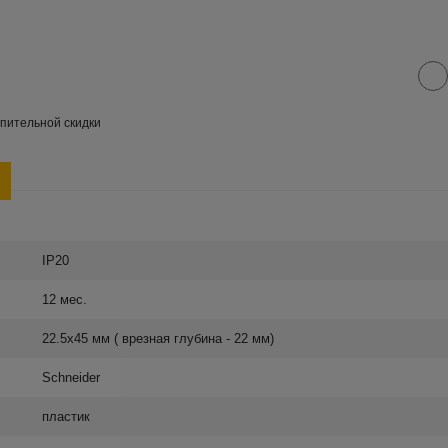
пительной скидки
IP20
12 мес.
22.5х45 мм ( врезная глубина - 22 мм)
Schneider
пластик