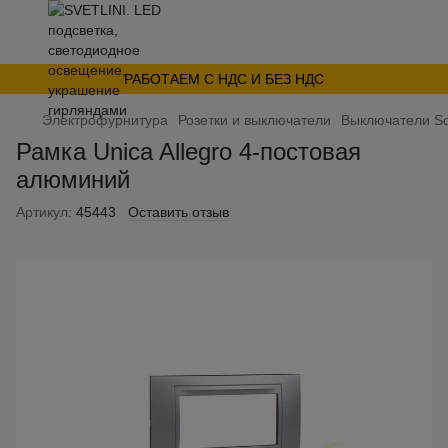
РАБОТАЕМ С НДС И БЕЗ НДС
Электрофурнитура
Розетки и выключатели
Выключатели Sc
Рамка Unica Allegro 4-постовая
алюминий
Артикул:
45443
Оставить отзыв