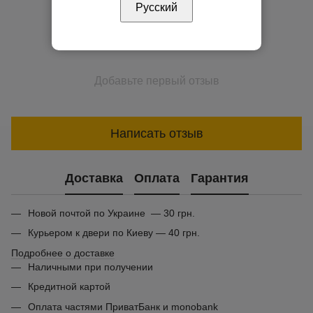
Русский
Добавьте первый отзыв
Написать отзыв
Доставка
Оплата
Гарантия
Новой почтой по Украине — 30 грн.
Курьером к двери по Киеву — 40 грн.
Подробнее о доставке
Наличными при получении
Кредитной картой
Оплата частями ПриватБанк и monobank