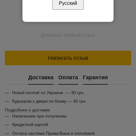
Русский
Добавьте первый отзыв
Написать отзыв
Доставка
Оплата
Гарантия
Новой почтой по Украине — 30 грн.
Курьером к двери по Киеву — 40 грн.
Подробнее о доставке
Наличными при получении
Кредитной картой
Оплата частями ПриватБанк и monobank