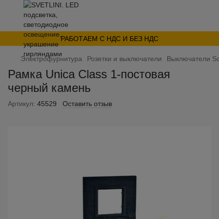
РАБОТАЕМ С НДС И БЕЗ НДС
Электрофурнитура
Розетки и выключатели
Выключатели Sc
Рамка Unica Class 1-постовая
черный камень
Артикул:
45529
Оставить отзыв