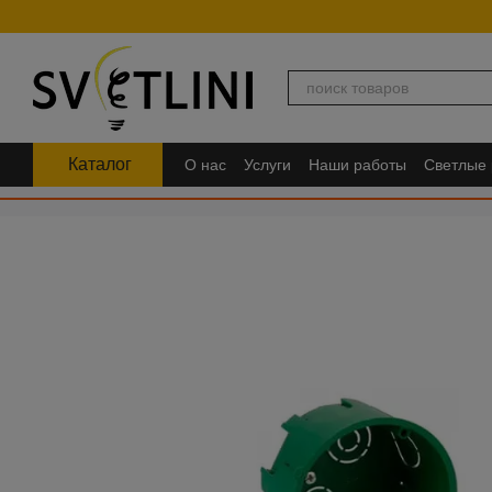
Перейти к основному контенту
Каталог
О нас
Услуги
Наши работы
Светлые
FAQ