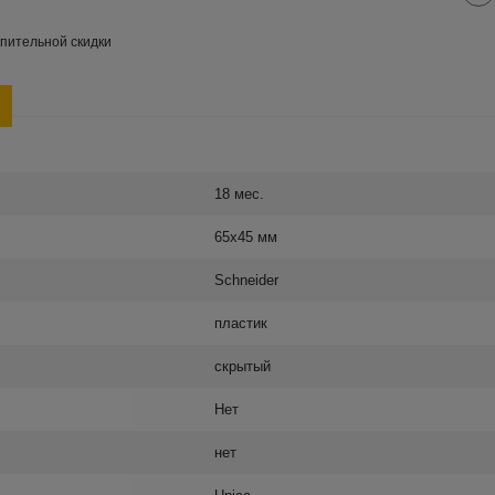
пительной скидки
18 мес.
65х45 мм
Schneider
пластик
скрытый
Нет
нет