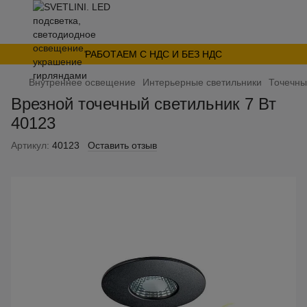
РАБОТАЕМ С НДС И БЕЗ НДС
Внутреннее освещение
Интерьерные светильники
Точечны
Врезной точечный светильник 7 Вт
40123
Артикул:
40123
Оставить отзыв