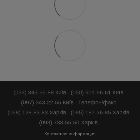
(093) 343-55-88 Київ
(050) 601-96-61 Київ
(097) 343-22-55 Київ
Телефон/факс
(068) 128-83-83 Харків
(095) 187-36-85 Харків
(093) 733-55-50 Харків
Контактная информация