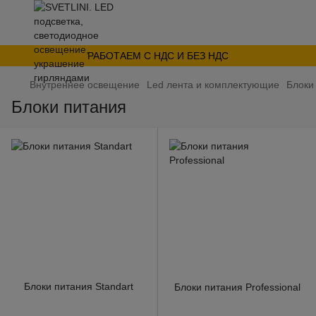
РАБОТАЕМ С НДС И БЕЗ НДС
Внутреннее освещение
Led лента и комплектующие
Блоки
Блоки питания
Блоки питания Standart
Блоки питания Professional