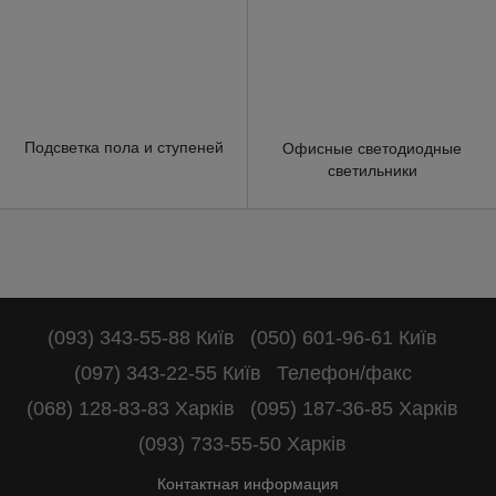
Подсветка пола и ступеней
Офисные светодиодные
светильники
(093) 343-55-88 Київ
(050) 601-96-61 Київ
(097) 343-22-55 Київ
Телефон/факс
(068) 128-83-83 Харків
(095) 187-36-85 Харків
(093) 733-55-50 Харків
Контактная информация