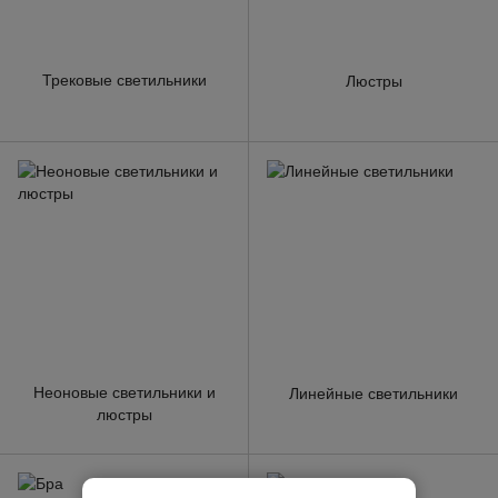
Трековые светильники
Люстры
Неоновые светильники и
Линейные светильники
люстры