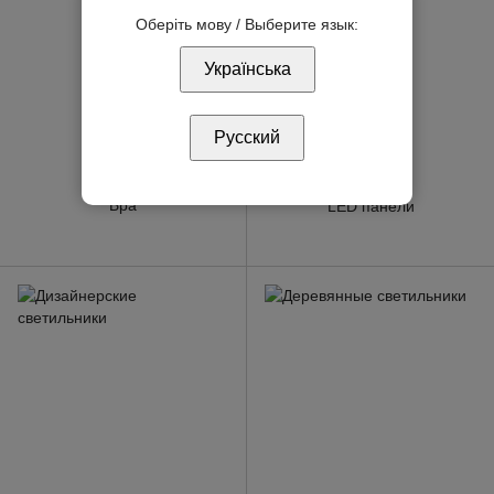
Оберіть мову / Выберите язык:
Українська
Русский
Бра
LED панели