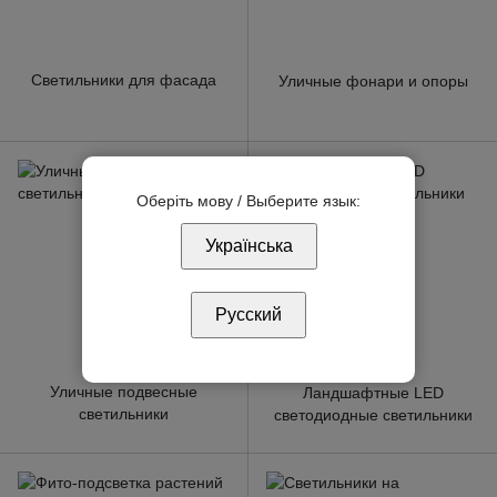
Светильники для фасада
Уличные фонари и опоры
Оберіть мову / Выберите язык:
Українська
Русский
Уличные подвесные
Ландшафтные LED
светильники
светодиодные светильники