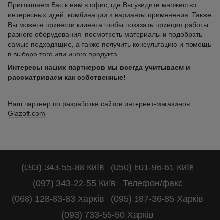
Приглашаем Вас к нам в офис, где Вы увидите множество
интересных идей, комбинации и варианты применения. Также
Вы можете привести клиента чтобы показать принцип работы
разного оборудования, посмотреть материалы и подобрать
самые подходящие, а также получить консультацию и помощь
в выборе того или иного продукта.
Интересы наших партнеров мы всегда учитываем и
рассматриваем как собственные!
Наш
партнер по разработке сайтов интернет-магазинов
Glazoff.com
(093) 343-55-88 Київ
(050) 601-96-61 Київ
(097) 343-22-55 Київ
Телефон/факс
(068) 128-83-83 Харків
(095) 187-36-85 Харків
(093) 733-55-50 Харків