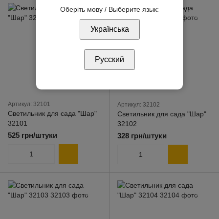
Оберіть мову / Выберите язык:
Українська
Русский
Артикул: 32101
Артикул: 32102
Светильник для сада "Шар"
Светильник для сада "Шар"
32101
32102
525 грн/штуки
328 грн/штуки