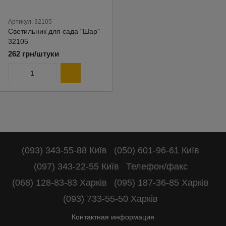
Артикул: 32105
Светильник для сада "Шар"
32105
262 грн/штуки
(093) 343-55-88 Київ
(050) 601-96-61 Київ
(097) 343-22-55 Київ
Телефон/факс
(068) 128-83-83 Харків
(095) 187-36-85 Харків
(093) 733-55-50 Харків
Контактная информация