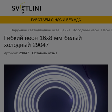
РАБОТАЕМ С НДС И БЕЗ НДС
Наружное светодиодное освещение
Холодный неон
Неон 
Гибкий неон 16х8 мм белый
холодный 29047
Артикул:
29047
Оставить отзыв