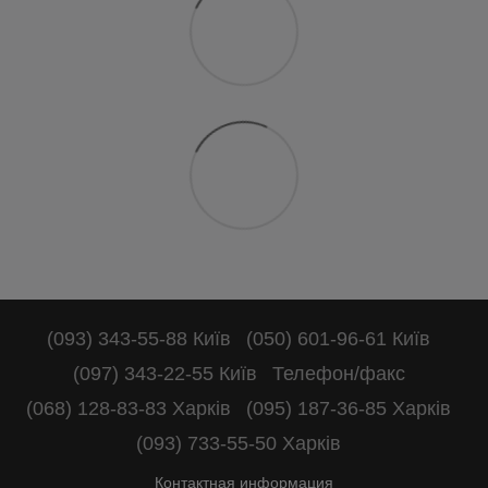
(093) 343-55-88 Київ
(050) 601-96-61 Київ
(097) 343-22-55 Київ
Телефон/факс
(068) 128-83-83 Харків
(095) 187-36-85 Харків
(093) 733-55-50 Харків
Контактная информация