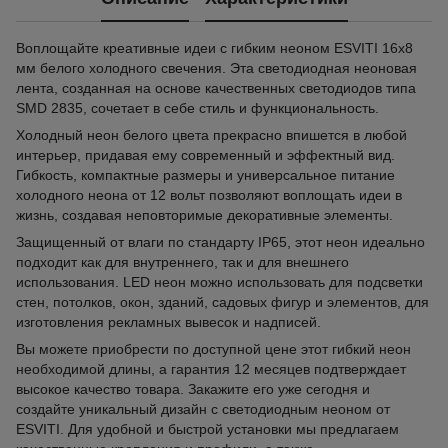
Воплощайте креативные идеи с гибким неоном ESVITI 16х8
мм белого холодного свечения. Эта светодиодная неоновая
лента, созданная на основе качественных светодиодов типа
SMD 2835, сочетает в себе стиль и функциональность.
Холодный неон белого цвета прекрасно впишется в любой
интерьер, придавая ему современный и эффектный вид.
Гибкость, компактные размеры и универсальное питание
холодного неона от 12 вольт позволяют воплощать идеи в
жизнь, создавая неповторимые декоративные элементы.
Защищенный от влаги по стандарту IP65, этот неон идеально
подходит как для внутреннего, так и для внешнего
использования. LED неон можно использовать для подсветки
стен, потолков, окон, зданий, садовых фигур и элементов, для
изготовления рекламных вывесок и надписей.
Вы можете приобрести по доступной цене этот гибкий неон
необходимой длины, а гарантия 12 месяцев подтверждает
высокое качество товара. Закажите его уже сегодня и
создайте уникальный дизайн с светодиодным неоном от
ESVITI. Для удобной и быстрой установки мы предлагаем