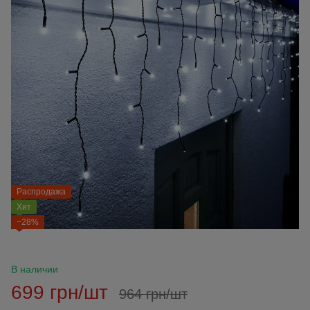
Распродажа
Хит
−28%
В наличии
699 грн/шт
964 грн/шт