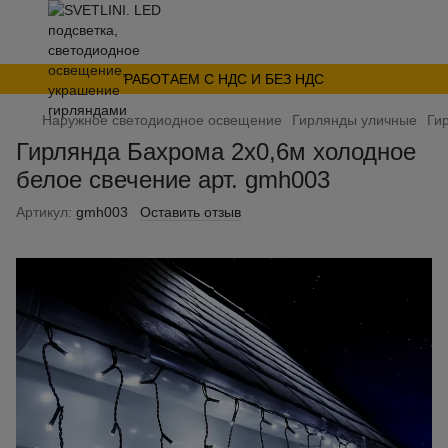
РАБОТАЕМ С НДС И БЕЗ НДС
Наружное светодиодное освещение
Гирлянды уличные
Гир
Гирлянда Бахрома 2x0,6м холодное
белое свечение арт. gmh003
Артикул:
gmh003
Оставить отзыв