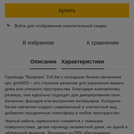
Купить
Войти
для отображения накопительной скидки
%
В избранное
К сравнению
Описание
Характеристики
Гирлянда "Бахрома" 2x0,6м с холодным белым свечением
арт. gmh003 – это стильное решение для украшения вашего
дома или уличного пространства. Благодаря компактному
размеру, она идеально подходит для декорирования окон,
балконов, фасадов или внутренних интерьеров. Холодное
белое свечение создает современный и элегантный вид,
добавляя праздничную атмосферу в любое пространство.
Черный кабель гармонично сливается с темными
поверхностями, делая гирлянду незаметной днем, но яркой и
эффектной вечером. Материал из ПВХ обеспечивает