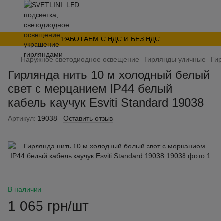
РАБОТАЕМ С НДС И БЕЗ НДС
Наружное светодиодное освещение
Гирлянды уличные
Гир
Гирлянда нить 10 м холодный белый
свет с мерцанием IP44 белый
кабель каучук Esviti Standard 19038
Артикул:
19038
Оставить отзыв
В наличии
1 065 грн/шт