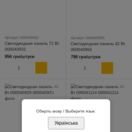
Артикул: 000040932
Артикул: 000040955
Светодиодная панель 72 Вт
Светодиодная панель 42 Вт
000040932
000040955
956 грн/штуки
796 грн/штуки
Оберіть мову / Выберите язык:
Українська