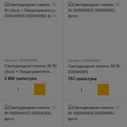
Артикул: 000040966
Артикул: 000040901
Светодиодная панель 36 Вт
Светодиодная панель 50 Вт
(4шт) + Предохранитель
000040901
000040966
2 650 грн/штуки
757 грн/штуки