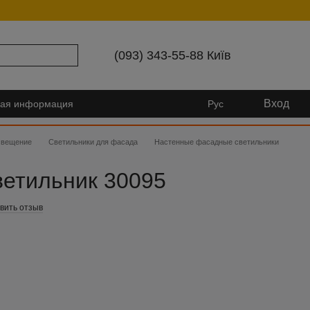
(093) 343-55-88 Київ
Вход
ная информация
Рус
свещение
Светильники для фасада
Настенные фасадные светильники
ветильник 30095
вить отзыв