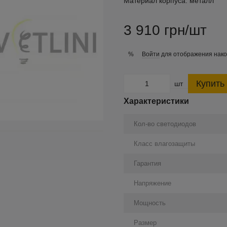
Материал корпуса:
металл
3 910 грн/шт
Войти
для отображения нако
%
Купить
шт
Характеристики
Кол-во светодиодов
Класс влагозащиты
Гарантия
Напряжение
Мощность
Размер