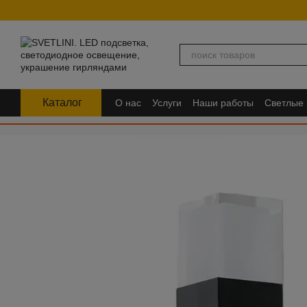
Перейти к основному контенту
Каталог
О нас
Услуги
Наши работы
Светлые
FAQ