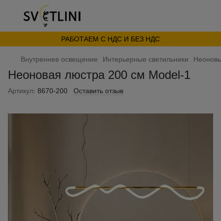
РАБОТАЕМ С НДС И БЕЗ НДС
Внутреннее освещение
Интерьерные светильники
Неоновы
Неоновая люстра 200 см Model-1
Артикул:
8670-200
Оставить отзыв