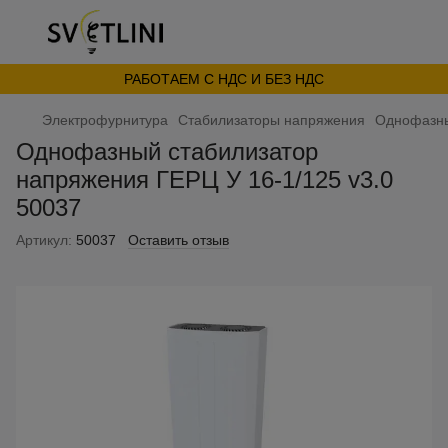
РАБОТАЕМ С НДС И БЕЗ НДС
Электрофурнитура
Стабилизаторы напряжения
Однофазны
Однофазный стабилизатор
напряжения ГЕРЦ У 16-1/125 v3.0
50037
Артикул:
50037
Оставить отзыв