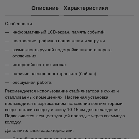
Описание
Характеристики
Особенности:
информативный LCD-экран, память событий
построение графиков напряжения и загрузки
возможность ручной подстройки нижнего порога
отключения
интерфейс на трех языках
наличие электронного транзита (байпас)
бесшумная работа.
Рекомендуется использование стабилизатора в сухих и
отапливаемых помещениях. Настенная установка
производится в вертикальном положении вентиляторами
вверх, оставив сверху и снизу 10-15 см для охлаждения.
Подключается к существующей проводке через клеммную
колодку.
Дополнительные характеристики:
Потребляемая активная мощность на холостом ходе: не