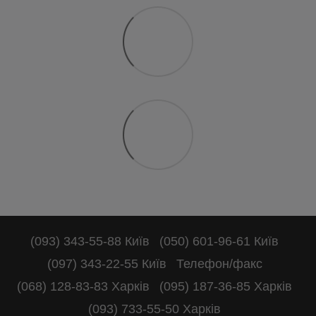
(093) 343-55-88 Київ
(050) 601-96-61 Київ
(097) 343-22-55 Київ
Телефон/факс
(068) 128-83-83 Харків
(095) 187-36-85 Харків
(093) 733-55-50 Харків