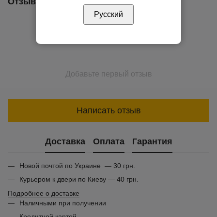
Отзывы
Русский
Добавьте первый отзыв
Написать отзыв
Доставка
Оплата
Гарантия
Новой почтой по Украине — 30 грн.
Курьером к двери по Киеву — 40 грн.
Подробнее о доставке
Наличными при получении
Кредитной картой