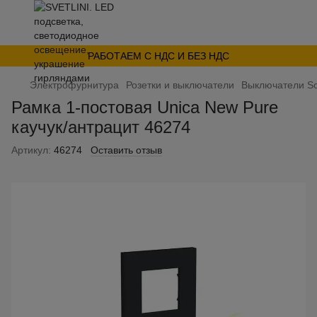
РАБОТАЕМ С НДС И БЕЗ НДС
Электрофурнитура
Розетки и выключатели
Выключатели Sc
Рамка 1-постовая Unica New Pure
каучук/антрацит 46274
Артикул:
46274
Оставить отзыв