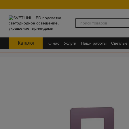
Перейти к основному контенту
Каталог
О нас
Услуги
Наши работы
Светлые
FAQ