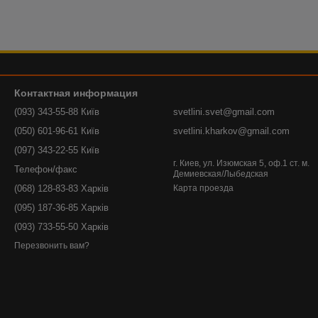
Контактная информация
(093) 343-55-88 Київ
svetlini.svet@gmail.com
(050) 601-96-61 Київ
svetlini.kharkov@gmail.com
(097) 343-22-55 Київ
г. Киев, ул. Изюмская 5, оф.1 ст. м.
Телефон/факс
Демиевская/Лыбедская
(068) 128-83-83 Харків
Карта проезда
(095) 187-36-85 Харків
(093) 733-55-50 Харків
Перезвонить вам?