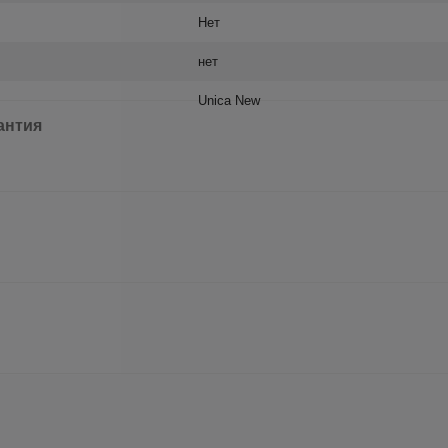
Нет
нет
Unica New
антия