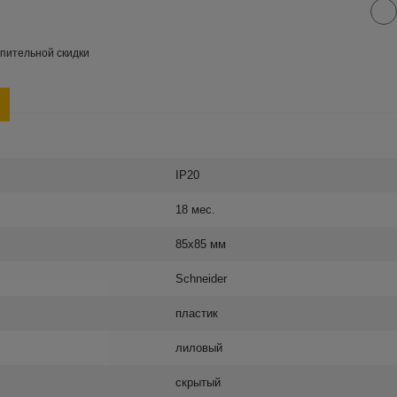
пительной скидки
IP20
18 мес.
85х85 мм
Schneider
пластик
лиловый
скрытый