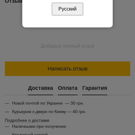
Отзывы
Русский
Добавьте первый отзыв
Написать отзыв
Доставка
Оплата
Гарантия
Новой почтой по Украине — 30 грн.
Курьером к двери по Киеву — 40 грн.
Подробнее о доставке
Наличными при получении
Кредитной картой