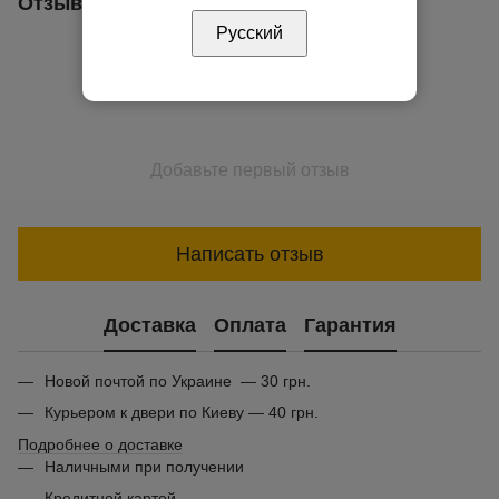
Отзывы
Русский
Добавьте первый отзыв
Написать отзыв
Доставка
Оплата
Гарантия
Новой почтой по Украине — 30 грн.
Курьером к двери по Киеву — 40 грн.
Подробнее о доставке
Наличными при получении
Кредитной картой