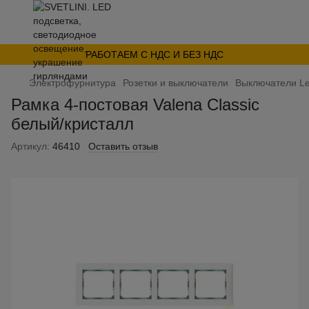
РАБОТАЕМ С НДС И БЕЗ НДС
Электрофурнитура
Розетки и выключатели
Выключатели L
Рамка 4-постовая Valena Classic
белый/кристалл
Артикул:
46410
Оставить отзыв