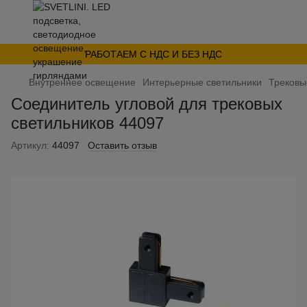
РАБОТАЕМ С НДС И БЕЗ НДС
Внутреннее освещение
Интерьерные светильники
Трековы
Соединитель угловой для трековых
светильников 44097
Артикул:
44097
Оставить отзыв