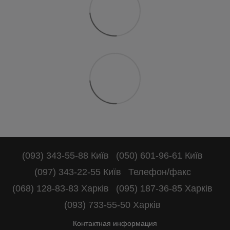
(093) 343-55-88 Київ
(050) 601-96-61 Київ
(097) 343-22-55 Київ
Телефон/факс
(068) 128-83-83 Харків
(095) 187-36-85 Харків
(093) 733-55-50 Харків
Контактная информация