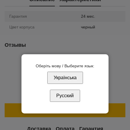
Гарантия
24 мес.
Цвет корпуса
черный
Отзывы
Оберіть мову / Выберите язык:
Українська
Добавьте первый отзыв
Русский
Написать отзыв
Доставка
Оплата
Гарантия