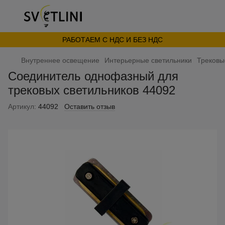
РАБОТАЕМ С НДС И БЕЗ НДС
Внутреннее освещение
Интерьерные светильники
Трековы
Соединитель однофазный для
трековых светильников 44092
Артикул:
44092
Оставить отзыв