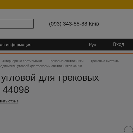
(093) 343-55-88 Київ
Вход
ная информация
Рус
Интерьерные светильники
Трековые светильники
Трековые системы
единитель угловой для трековых светильников 44098
угловой для трековых
 44098
вить отзыв