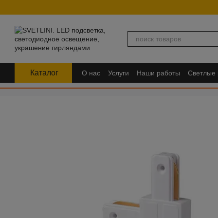
Перейти к основному контенту
Каталог
О нас
Услуги
Наши работы
Светлые
FAQ