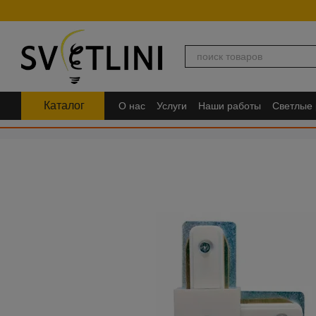
Перейти к основному контенту
Каталог
О нас
Услуги
Наши работы
Светлые
FAQ