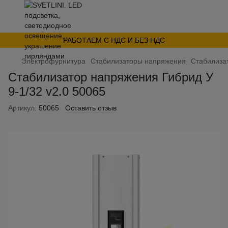
РАБОТАЕМ С НДС И БЕЗ НДС
Электрофурнитура
Стабилизаторы напряжения
Стабилизат
Стабилизатор напряжения Гибрид У
9-1/32 v2.0 50065
Артикул:
50065
Оставить отзыв