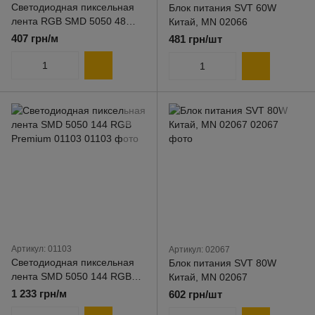
Светодиодная пиксельная
Блок питания SVT 60W
лента RGB SMD 5050 48
Китай, MN 02066
Premium 01102
407 грн/м
481 грн/шт
Артикул: 01103
Артикул: 02067
Светодиодная пиксельная
Блок питания SVT 80W
лента SMD 5050 144 RGB
Китай, MN 02067
Premium 01103
1 233 грн/м
602 грн/шт