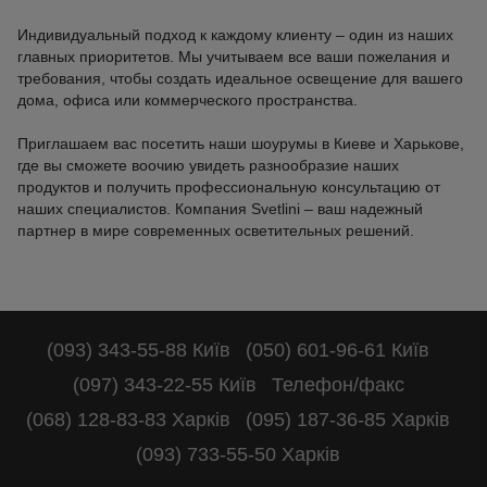
Индивидуальный подход к каждому клиенту – один из наших
главных приоритетов. Мы учитываем все ваши пожелания и
требования, чтобы создать идеальное освещение для вашего
дома, офиса или коммерческого пространства.
Приглашаем вас посетить наши шоурумы в Киеве и Харькове,
где вы сможете воочию увидеть разнообразие наших
продуктов и получить профессиональную консультацию от
наших специалистов. Компания Svetlini – ваш надежный
партнер в мире современных осветительных решений.
(093) 343-55-88 Київ
(050) 601-96-61 Київ
(097) 343-22-55 Київ
Телефон/факс
(068) 128-83-83 Харків
(095) 187-36-85 Харків
(093) 733-55-50 Харків