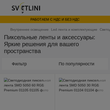
РАБОТАЕМ С НДС И БЕЗ НДС
Внутреннее освещение
Led лента и комплектующие
Cвето
Пиксельные ленты и аксессуары:
Яркие решения для вашего
пространства
Фильтр
По популярности