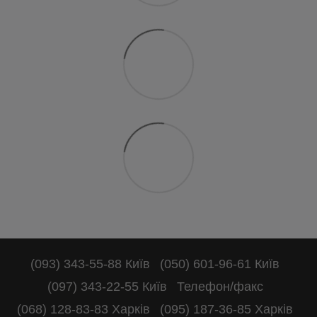
(093) 343-55-88 Київ
(050) 601-96-61 Київ
(097) 343-22-55 Київ
Телефон/факс
(068) 128-83-83 Харків
(095) 187-36-85 Харків