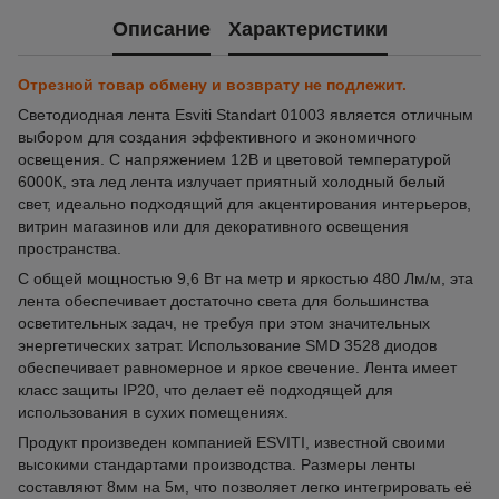
Описание
Характеристики
Отрезной товар обмену и возврату не подлежит.
Светодиодная лента Esviti Standart 01003 является отличным
выбором для создания эффективного и экономичного
освещения. С напряжением 12В и цветовой температурой
6000К, эта лед лента излучает приятный холодный белый
свет, идеально подходящий для акцентирования интерьеров,
витрин магазинов или для декоративного освещения
пространства.
С общей мощностью 9,6 Вт на метр и яркостью 480 Лм/м, эта
лента обеспечивает достаточно света для большинства
осветительных задач, не требуя при этом значительных
энергетических затрат. Использование SMD 3528 диодов
обеспечивает равномерное и яркое свечение. Лента имеет
класс защиты IP20, что делает её подходящей для
использования в сухих помещениях.
Продукт произведен компанией ESVITI, известной своими
высокими стандартами производства. Размеры ленты
составляют 8мм на 5м, что позволяет легко интегрировать её