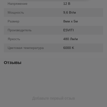
Напряжение
12 В
Мощность
9,6 Вт/м
Размер
8мм x 5м
Производитель
ESVITI
Яркость
480 Лм/м
Цветовая температура
6000 K
Отзывы
Добавьте первый отзыв