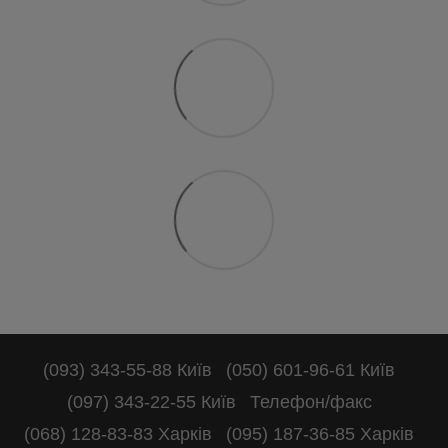
(093) 343-55-88 Київ
(050) 601-96-61 Київ
(097) 343-22-55 Київ
Телефон/факс
(068) 128-83-83 Харків
(095) 187-36-85 Харків