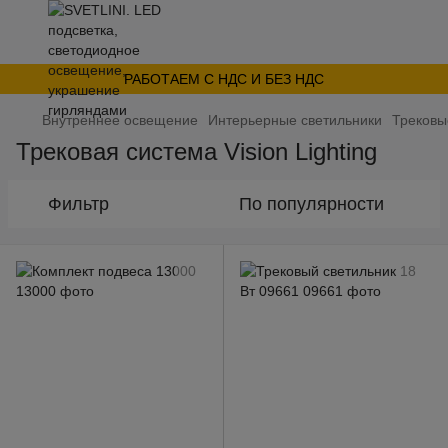
РАБОТАЕМ С НДС И БЕЗ НДС
Внутреннее освещение
Интерьерные светильники
Трековы
Трековая система Vision Lighting
Фильтр
По популярности