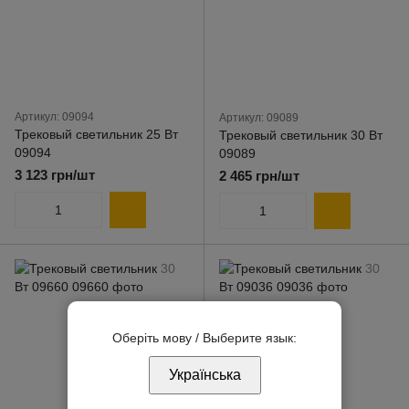
Артикул: 09094
Артикул: 09089
Трековый светильник 25 Вт
Трековый светильник 30 Вт
09094
09089
3 123 грн/шт
2 465 грн/шт
Оберіть мову / Выберите язык:
Українська