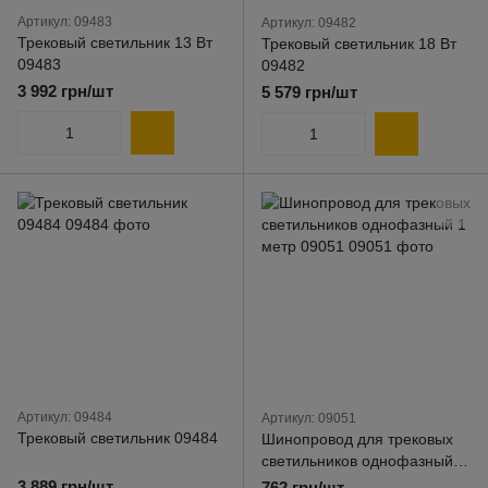
Артикул: 09483
Артикул: 09482
Трековый светильник 13 Вт
Трековый светильник 18 Вт
09483
09482
3 992 грн/шт
5 579 грн/шт
Артикул: 09484
Артикул: 09051
Трековый светильник 09484
Шинопровод для трековых
светильников однофазный 1
метр 09051
3 889 грн/шт
762 грн/шт