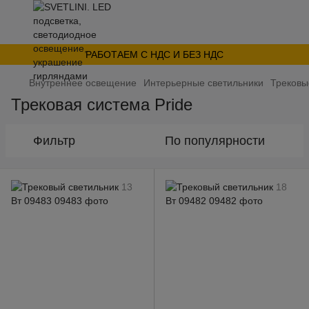
РАБОТАЕМ С НДС И БЕЗ НДС
Внутреннее освещение
Интерьерные светильники
Трековы
Трековая система Pride
Фильтр
По популярности