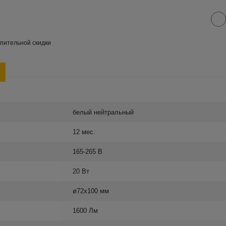
пительной скидки
белый нейтральный
12 мес.
165-265 В
20 Вт
ø72х100 мм
1600 Лм