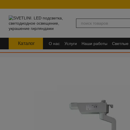
Перейти к основному контенту
Каталог
О нас
Услуги
Наши работы
Светлые
FAQ