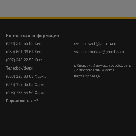
Контактная информация
(093) 343-55-88 Київ
svetlini.svet@gmail.com
(050) 601-96-61 Київ
svetlini.kharkov@gmail.com
(097) 343-22-55 Київ
г. Киев, ул. Изюмская 5, оф.1 ст. м.
Телефон/факс
Демиевская/Лыбедская
(068) 128-83-83 Харків
Карта проезда
(095) 187-36-85 Харків
(093) 733-55-50 Харків
Перезвонить вам?