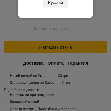
Русский
Добавьте первый отзыв
Написать отзыв
Доставка
Оплата
Гарантия
Новой почтой по Украине — 30 грн.
Курьером к двери по Киеву — 40 грн.
Подробнее о доставке
Наличными при получении
Кредитной картой
Оплата частями ПриватБанк и monobank