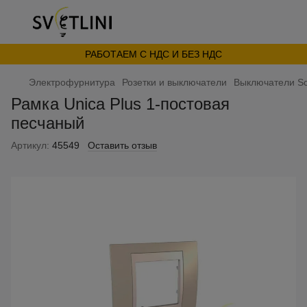
РАБОТАЕМ С НДС И БЕЗ НДС
Электрофурнитура
Розетки и выключатели
Выключатели Sc
Рамка Unica Plus 1-постовая
песчаный
Артикул:
45549
Оставить отзыв