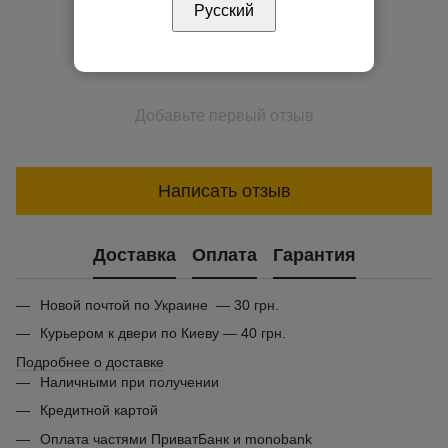
Русский
Добавьте первый отзыв
Написать отзыв
Доставка
Оплата
Гарантия
Новой почтой по Украине — 30 грн.
Курьером к двери по Киеву — 40 грн.
Подробнее о доставке
Наличными при получении
Кредитной картой
Оплата частями ПриватБанк и monobank