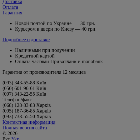
Доставка
Оплата
Гарантия
Новой почтой по Украине — 30 грн.
Курьером к двери по Киеву — 40 грн.
Подробнее о доставке
Наличными при получении
Кредитной картой
Оплата частями ПриватБанк и monobank
Гарантия от производителя 12 месяцев
(093) 343-55-88 Київ
(050) 601-96-61 Київ
(097) 343-22-55 Київ
Телефон/факс
(068) 128-83-83 Харків
(095) 187-36-85 Харків
(093) 733-55-50 Харків
Контактная информация
Полная версия сайта
© 2026
Рус
Укр