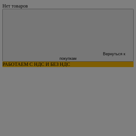
Нет товаров
Вернуться к
покупкам
РАБОТАЕМ С НДС И БЕЗ НДС