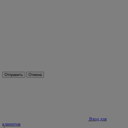
Отправить
Отмена
Вход для
клиентов