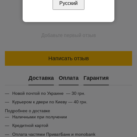
Русский
Добавьте первый отзыв
Написать отзыв
Доставка
Оплата
Гарантия
Новой почтой по Украине — 30 грн.
Курьером к двери по Киеву — 40 грн.
Подробнее о доставке
Наличными при получении
Кредитной картой
Оплата частями ПриватБанк и monobank