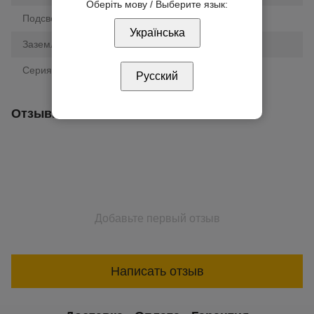
Оберіть мову / Выберите язык:
Подсветка
Нет
Українська
Заземление
нет
Серия
Unica New
Русский
Отзывы
Добавьте первый отзыв
Написать отзыв