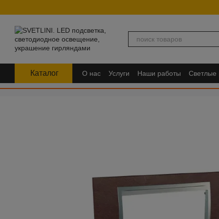
Перейти к основному контенту
Каталог
О нас
Услуги
Наши работы
Светлые
FAQ