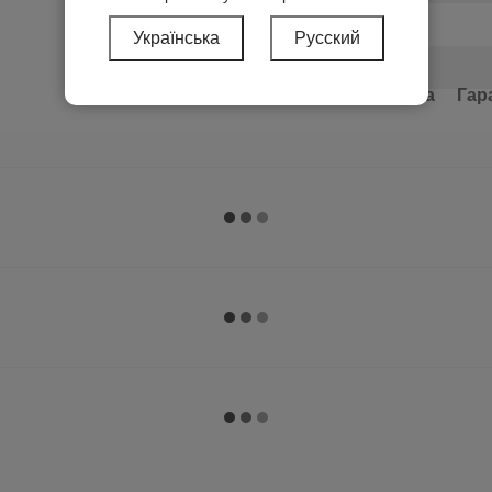
Заземление
Українська
Русский
Серия
Доставка
Оплата
Гар