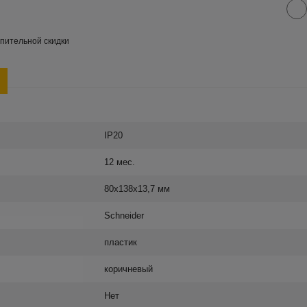
пительной скидки
IP20
12 мес.
80х138х13,7 мм
Schneider
пластик
коричневый
Нет