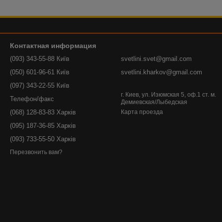
Контактная информация
(093) 343-55-88 Київ
svetlini.svet@gmail.com
(050) 601-96-61 Київ
svetlini.kharkov@gmail.com
(097) 343-22-55 Київ
г. Киев, ул. Изюмская 5, оф.1 ст. м.
Телефон/факс
Демиевская/Лыбедская
(068) 128-83-83 Харків
Карта проезда
(095) 187-36-85 Харків
(093) 733-55-50 Харків
Перезвонить вам?