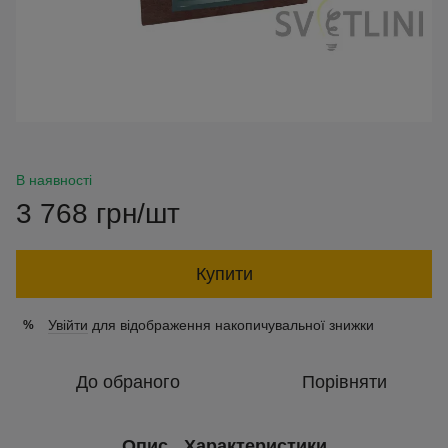
В наявності
3 768 грн/шт
Купити
Увійти
для відображення накопичувальної знижки
%
До обраного
Порівняти
Опис
Характеристики