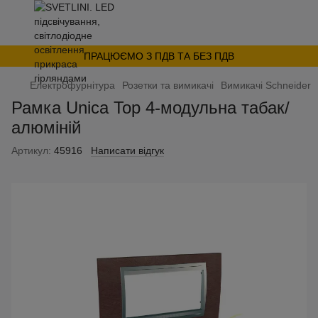
ПРАЦЮЄМО З ПДВ ТА БЕЗ ПДВ
Електрофурнітура
Розетки та вимикачі
Вимикачі Schneider
Рамка Unica Top 4-модульна табак/
алюміній
Артикул:
45916
Написати відгук