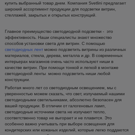
купить выбранный товар днем. Компания Svetlini предлагает
широкий ассортимент продукции для подсветки витрин,
стеллажей, закрытых и открытых конструкций.
Главное преимущество светодиодной подсветки - это
эффективность. Наши специалисты знают множество
способов установки света для витрин. С помощью
светодиодных лент
можно подсветить витрины из различных
материалов, стекла, дерева, металла и др. В современных
интерьерах магазинов очень часто используют ниши в
качестве витрин. При помощи тонкой и легкой в монтаже
светодиодной ленты можно подсветить ниши любой
конструкции.
Работая много лет со светодиодным освещением, мы с
уверенностью можем сказать, что свет, излучаемый нашими
светодиодными светильниками, абсолютно безопасен для
вашей продукции. В отличии от галогеновых ламп,
светодиодные источники света не излучают тепло,
соответственно товар не выгорает и не плавится. Это
особенно важно учитывать при выборе освещения для
кондитерских или кожаных изделий, которые легко поддаются