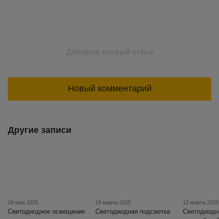
Добавьте первый отзыв
Новый комментарий
Другие записи
28 мая 2025
15 марта 2025
12 марта 2025
Светодиодное освещение
Светодиодная подсветка
Светодиодн