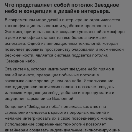
Что представляет собой потолок Звездное
небо и концепция в дизайне интерьера.
В современном мире дизайн интерьера не ограничивается
только функциональностью и удобством пространства.
Эстетика, оригинальность и создание уникальной атмосферы
в доме или офисе становятся все более значимыми
аспектами. Одной из инновационных технологий, которая
позволяет добавить пространству очарования и космической
бесконечности, является система подсветки потолка
"Звездное небо".
Эта система, которая имитирует звёздное небо прямо в
вашей комнате, превращает обычные потолки в
захватывающее зрелище ночного неба. Использование
светодиодов или оптических волокон позволяет создать
иллюзию мерцающих звёзд, добавив интерьеру магии и
ощущения гармонии со Вселенной.
Концепция "Звёздного неба" появилась как ответ на
стремление человека к красоте природных явлений и
желание интегрировать их в свою повседневную жизнь.
Использование современных технологий позволяет
дизайнерам создавать индивидуальные, гипнотизирующие