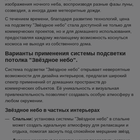
изображения ночного неба, воспроизводя разные фазы луны,
созвездия, а иногда даже метеоритные дожди.
С течением времени, благодаря развитию технологий, цена
на подсветку "Звёздное небо" стала доступной не только для
коммерческих проектов, но и для домашнего использования,
предоставляя каждому желающему возможность коснуться
космоса не выходя из собственного дома.
Варианты применения системы подсветки
потолка "Звёздное небо".
Система подсветки "Звёздное небо" открывает невероятные
возможности для дизайна интерьеров, предлагая широкий
спектр применений от домашних пространств до
коммерческих объектов. Её уникальность и визуальная
привлекательность позволяют создавать особую атмосферу в
любом окружении.
Звёздное небо в частных интерьерах
Спальни:
установка системы "Звёздное небо" в спальне
может создать идеальную атмосферу для релаксации и
отдыха, помогая заснуть под спокойное мерцание звёзд.