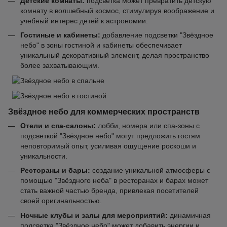
Детские комнаты:
подсветка может превратить детскую
комнату в волшебный космос, стимулируя воображение и
учебный интерес детей к астрономии.
Гостиные и кабинеты:
добавление подсветки "Звёздное
небо" в зоны гостиной и кабинеты обеспечивает
уникальный декоративный элемент, делая пространство
более захватывающим.
Звёздное небо для коммерческих пространств
Отели и спа-салоны:
лобби, номера или спа-зоны с
подсветкой "Звёздное небо" могут предложить гостям
неповторимый опыт, усиливая ощущение роскоши и
уникальности.
Рестораны и бары:
создание уникальной атмосферы с
помощью "Звёздного неба" в ресторанах и барах может
стать важной частью бренда, привлекая посетителей
своей оригинальностью.
Ночные клубы и залы для мероприятий:
динамичная
подсветка "Звёздное небо" может добавить энергии и