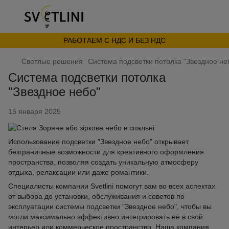
РАБОТАЕМ С НДС И БЕЗ НДС
Светлые решения
Система подсветки потолка "Звездное не
Система подсветки потолка
"Звездное небо"
15 января 2025
Использование подсветки "Звездное небо" открывает
безграничные возможности для креативного оформления
пространства, позволяя создать уникальную атмосферу
отдыха, релаксации или даже романтики.
Специалисты компании Svetlini помогут вам во всех аспектах
от выбора до установки, обслуживания и советов по
эксплуатации системы подсветки "Звездное небо", чтобы вы
могли максимально эффективно интегрировать её в свой
интерьер или коммерческое пространство. Наша компания