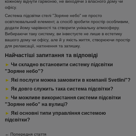
кожному відчути гармонію, не виходячи з власного дому чи
офісу.
Система підсвітки стелі "Зоряне небо" не просто
освітлювальний елемент, а спосіб зробити простір особливим,
додати йому чарівності та створити унікальну атмосферу.
Вибираючи таку систему, ви інвестуєте не лише в естетику
вашого дому чи офісу, але й у якість життя, створюючи простір
для релаксації, натхнення та затишку.
Найчастіші запитання та відповіді
►
Чи складно встановити систему підсвітки
"Зоряне небо"?
►
Які послуги можна замовити в компанії Svetlini"?
►
Як довго служить така система підсвітки?
►
Чи можливе використання системи підсвітки
"Зоряне небо" на вулиці?
►
Які основні типи управління системою
підсвітки?
← Попередня стаття