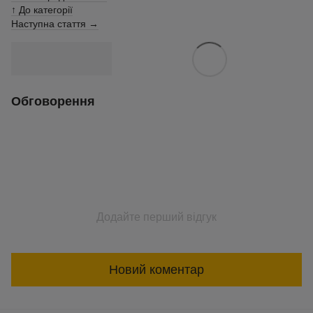
↑ До категорії
Наступна стаття →
Обговорення
Додайте перший відгук
Новий коментар