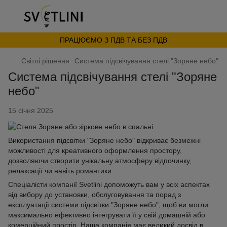
ПРАЦЮЄМО З ПДВ ТА БЕЗ ПДВ
Світлі рішення
Система підсвічування стелі "Зоряне небо"
Система підсвічування стелі "Зоряне
небо"
15 січня 2025
Використання підсвітки "Зоряне небо" відкриває безмежні
можливості для креативного оформлення простору,
дозволяючи створити унікальну атмосферу відпочинку,
релаксації чи навіть романтики.
Спеціалісти компанії Svetlini допоможуть вам у всіх аспектах
від вибору до установки, обслуговування та порад з
експлуатації системи підсвітки "Зоряне небо", щоб ви могли
максимально ефективно інтегрувати її у свій домашній або
комерційний простір. Наша компанія має великий досвід в