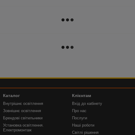
Каталог
Клієнтам
Внутрішнє освітлення
Вхід до кабінету
Зовнішнє освітлення
Про нас
Брендові світильники
Послуги
Установка освітлення.
Наші роботи
Електромонтаж
Світлі рішення