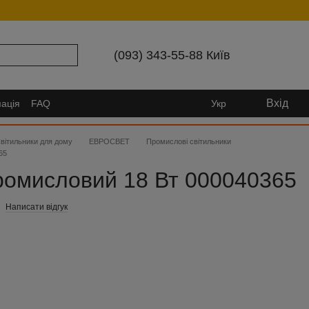
(093) 343-55-88 Київ
Вхід
ація
FAQ
Укр
вітильники для дому
ЕВРОСВЕТ
Промислові світильники
65
ромисловий 18 Вт 000040365
Написати відгук