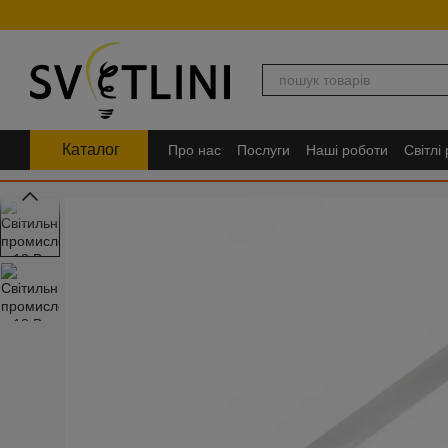
Перейти до основного контенту
Каталог
Про нас
Послуги
Наші роботи
Світлі